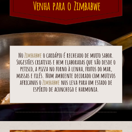
No
Zimbabwe
o cardápio é recheado de muito sabor.
Sugestões criativas e bem elaboradas que vão desde o
petisco, a pizza no forno à lenha, frutos do mar,
massas e filés. Num ambiente decorado com motivos
africanos o
Zimbabwe
nos leva para um estado de
espírito de aconchego e harmonia.