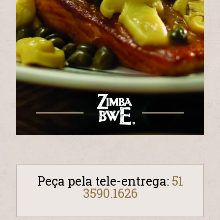
Peça pela tele-entrega:
51
3590.1626