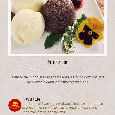
Petit Gateau
Bolinho de chocolate assado na hora, servido com sorvete
de creme e calda de frutas vermelhas
zimbabweoficial
Desde 1998🦒
Cozinha e pizza à lá carte.
Segunda a
sábado:
Buffet 11h30 às 14h | Jantar: 18h às 23h
⬇️
Reservas e pedidos no link: