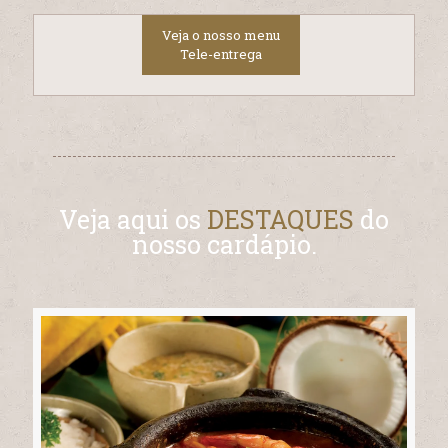
Veja o nosso menu
Tele-entrega
Veja aqui os
DESTAQUES
do
nosso cardápio.